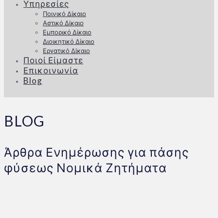
Υπηρεσίες
Ποινικό Δίκαιο
Αστικό Δίκαιο
Εμπορικό Δίκαιο
Διοικητικό Δίκαιο
Εργατικό Δίκαιο
Ποιοί Είμαστε
Επικοινωνία
Blog
BLOG
Άρθρα Ενημέρωσης για πάσης
φύσεως Νομικά Ζητήματα