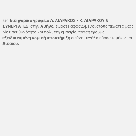
Στο
δικηγορικό γραφείο Α. ΛΙΑΡΑΚΟΣ – Κ. ΛΙΑΡΑΚΟΥ &
ΣΥΝΕΡΓΑΤΕΣ
, στην
Αθήνα
, είμαστε αφοσιωμένοι στους πελάτες μας!
Με υπευθυνότητα και πολυετή εμπειρία, προσφέρουμε
εξειδικευμένη νομική υποστήριξη
σε ένα μεγάλο εύρος τομέων του
Δικαίου.