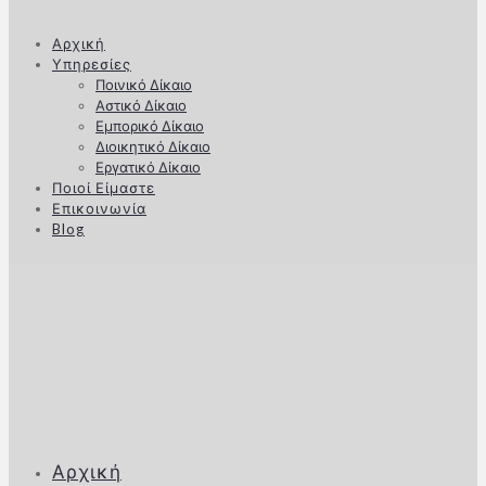
Αρχική
Υπηρεσίες
Ποινικό Δίκαιο
Αστικό Δίκαιο
Εμπορικό Δίκαιο
Διοικητικό Δίκαιο
Εργατικό Δίκαιο
Ποιοί Είμαστε
Επικοινωνία
Blog
Αρχική