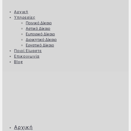
Αρχική
Υπηρεσίες
Ποινικό Δίκαιο
Αστικό Δίκαιο
Εμπορικό Δίκαιο
Διοικητικό Δίκαιο
Εργατικό Δίκαιο
Ποιοί Είμαστε
Επικοινωνία
Blog
Αρχική