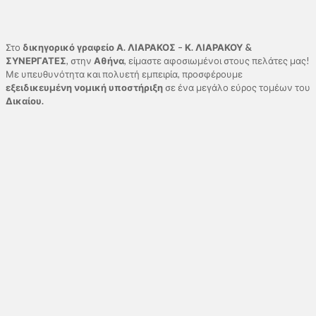
Στο
δικηγορικό γραφείο Α. ΛΙΑΡΑΚΟΣ – Κ. ΛΙΑΡΑΚΟΥ &
ΣΥΝΕΡΓΑΤΕΣ
, στην
Αθήνα
, είμαστε αφοσιωμένοι στους πελάτες μας!
Με υπευθυνότητα και πολυετή εμπειρία, προσφέρουμε
εξειδικευμένη νομική υποστήριξη
σε ένα μεγάλο εύρος τομέων του
Δικαίου.