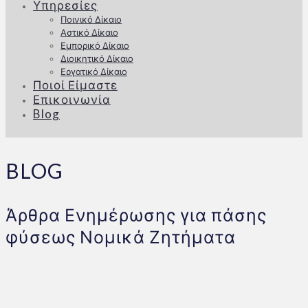
Υπηρεσίες
Ποινικό Δίκαιο
Αστικό Δίκαιο
Εμπορικό Δίκαιο
Διοικητικό Δίκαιο
Εργατικό Δίκαιο
Ποιοί Είμαστε
Επικοινωνία
Blog
BLOG
Άρθρα Ενημέρωσης για πάσης
φύσεως Νομικά Ζητήματα